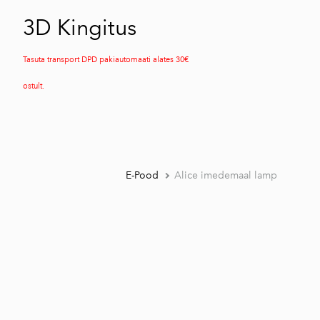
3D Kingitus
Tasuta transport DPD pakiautomaati alates 30€
ostult.
E-Pood
Alice imedemaal lamp