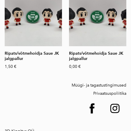
Ripats/võtmehoidja Saue JK
Ripats/võtmehoidja Saue JK
jalgpallur
jalgpallur
1,50 €
0,00 €
Müügi- ja tagastustingimused
Privaatsuspoliitika