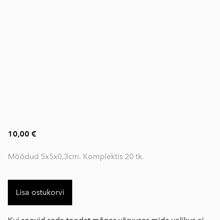
10,00 €
Möödud 5x5x0,3cm. Komplektis 20 tk.
Lisa ostukorvi