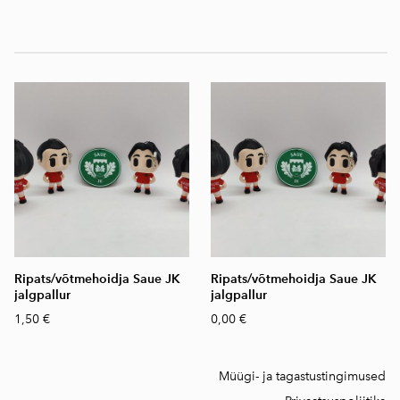
Ripats/võtmehoidja Saue JK
Ripats/võtmehoidja Saue JK
jalgpallur
jalgpallur
1,50 €
0,00 €
Müügi- ja tagastustingimused