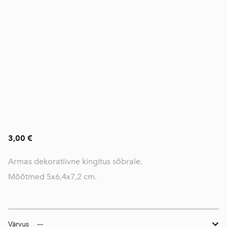
3,00 €
Armas dekoratiivne kingitus sõbrale.
Mõõtmed 5x6,4x7,2 cm.
Värvus