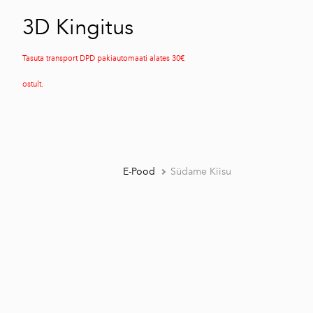
3D Kingitus
Tasuta transport DPD pakiautomaati alates 30€
ostult.
E-Pood
Südame Kiisu