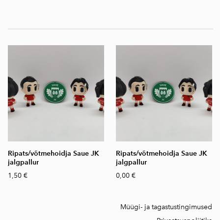
Ripats/võtmehoidja Saue JK
Ripats/võtmehoidja Saue JK
jalgpallur
jalgpallur
1,50 €
0,00 €
Müügi- ja tagastustingimused