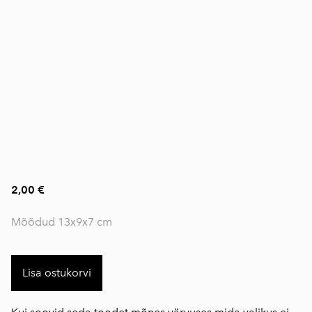
2,00 €
Mõõdud 13x9x7 cm
Lisa ostukorvi