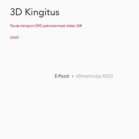
3D Kingitus
Tasuta transport DPD pakiautomaati alates 30€
ostult.
E-Pood
Võtmehoidja R2D2