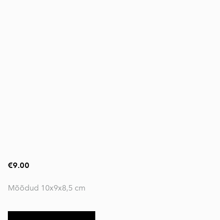
€9.00
Mõõdud 10x9x8,5 cm