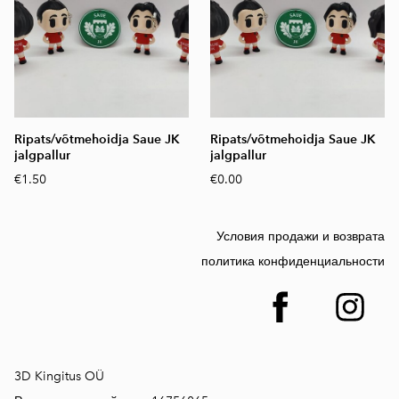
Ripats/võtmehoidja Saue JK
Ripats/võtmehoidja Saue JK
jalgpallur
jalgpallur
€1.50
€0.00
Условия продажи и возврата
политика конфиденциальности
3D Kingitus OÜ