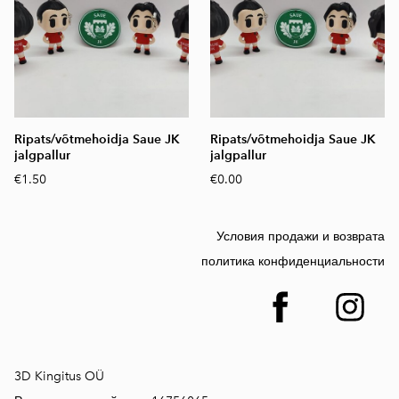
Ripats/võtmehoidja Saue JK
Ripats/võtmehoidja Saue JK
jalgpallur
jalgpallur
€1.50
€0.00
Условия продажи и возврата
политика конфиденциальности
3D Kingitus OÜ