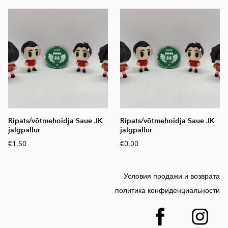
Ripats/võtmehoidja Saue JK
Ripats/võtmehoidja Saue JK
jalgpallur
jalgpallur
€1.50
€0.00
Условия продажи и возврата
политика конфиденциальности