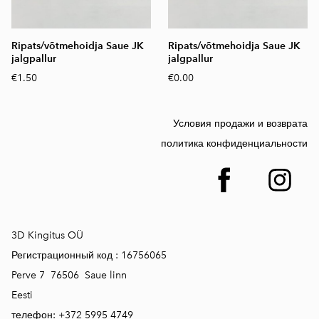
Ripats/võtmehoidja Saue JK
Ripats/võtmehoidja Saue JK
jalgpallur
jalgpallur
€1.50
€0.00
Условия продажи и возврата
политика конфиденциальности
3D Kingitus OÜ
Регистрационный код :
16756065
Perve 7 76506 Saue linn
Eesti
телефон:
+372 5995 4749