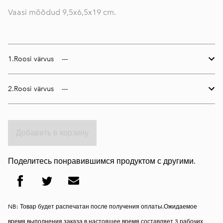
Vaasi mõõdud 9,5x6,5x19 cm.
1.Roosi värvus
2.Roosi värvus
Добавить в корзину
Поделитесь понравившимся продуктом с другими.
NB: Товар будет распечатан после получения оплаты.Ожидаемое
время выполнения заказа в настоящее время составляет 3 рабочих