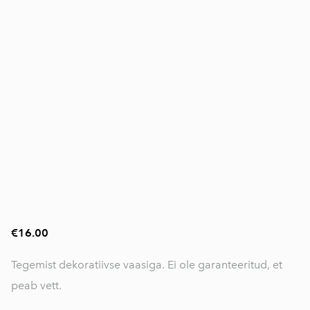
€16.00
Tegemist dekoratiivse vaasiga. Ei ole garanteeritud, et
peab vett.