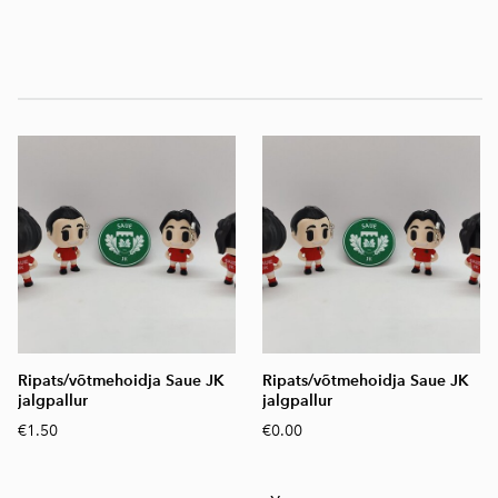
Ripats/võtmehoidja Saue JK
Ripats/võtmehoidja Saue JK
jalgpallur
jalgpallur
€1.50
€0.00