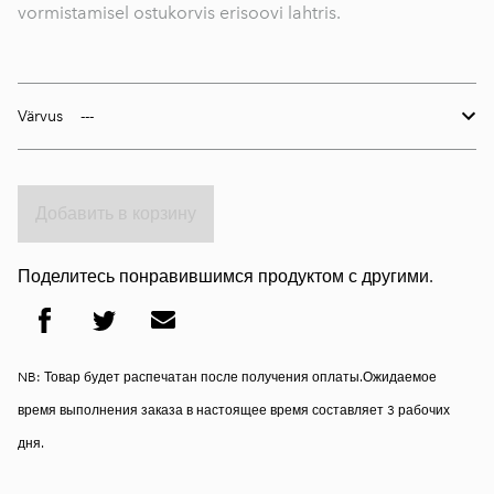
vormistamisel ostukorvis erisoovi lahtris.
Värvus
Добавить в корзину
Поделитесь понравившимся продуктом с другими.
NB: Товар будет распечатан после получения оплаты.Ожидаемое
время выполнения заказа в настоящее время составляет 3 рабочих
дня.