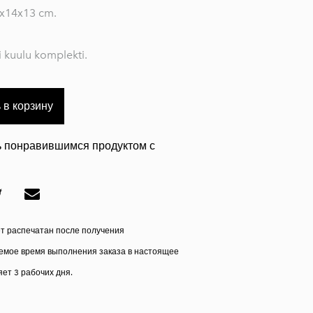
x14x13 cm.
i kuulu komplekti.
 в корзину
 понравившимся продуктом с
ет распечатан после получения
мое время выполнения заказа в настоящее
ет 3 рабочих дня.