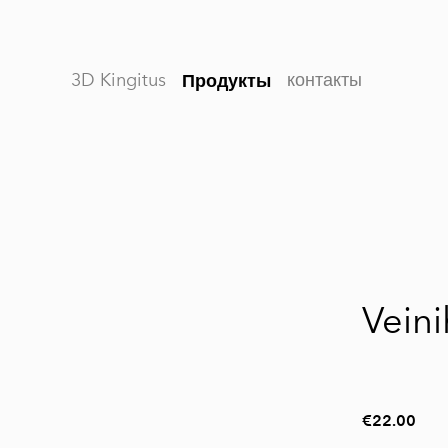
3D Kingitus
контакты
Продукты
1 / 6
Veini
€22.00