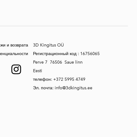
жи и возврата
3D Kingitus OÜ
денциальности
Регистрационный код :
16756065
Perve 7 76506 Saue linn
Eesti
телефон:
+372 5995 4749
Эл. почта:
info@3dkingitus.ee