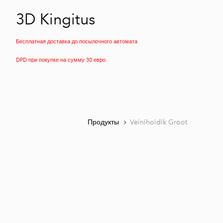
3D Kingitus
Бесплатная доставка до посылочного автомата
DPD при покупке на сумму 30 евро.
Продукты
Veinihoidik Groot