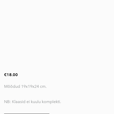
€18.00
Mõõdud 19x19x24 cm.
NB: Klaasid ei kuulu komplekti.