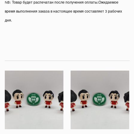
NB: Товар будет распечатан после получения оплаты.Ожидаемое
время выполнения заказа в настоящее время составляет 3 рабочих
дня.