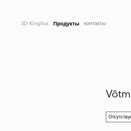
3D Kingitus
контакты
Продукты
1 / 3
Võtm
Отсутству