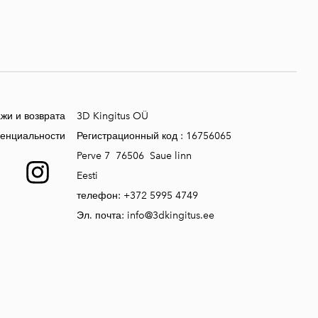
жи и возврата
3D Kingitus OÜ
денциальности
Регистрационный код :
16756065
Perve 7 76506 Saue linn
Eesti
телефон:
+372 5995 4749
Эл. почта:
info@3dkingitus.ee