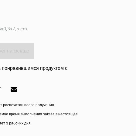
x0,3x7,5 cm.
ует на складе
 понравившимся продуктом с
ет распечатан после получения
мое время выполнения заказа в настоящее
ет 3 рабочих дня.