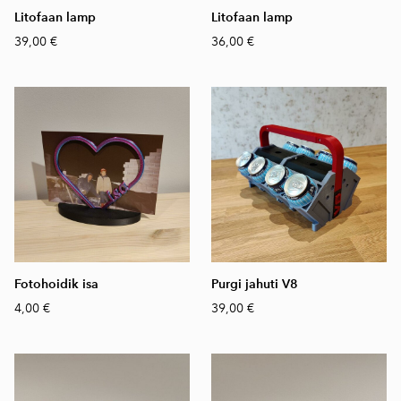
Litofaan lamp
Litofaan lamp
39,00 €
36,00 €
Fotohoidik isa
Purgi jahuti V8
4,00 €
39,00 €