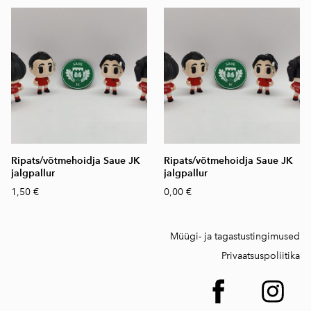
Ripats/võtmehoidja Saue JK
Ripats/võtmehoidja Saue JK
jalgpallur
jalgpallur
1,50 €
0,00 €
Müügi- ja tagastustingimused
Privaatsuspoliitika