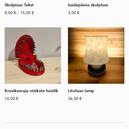
Skulptuur Tekst
Isadepäeva skulptuur
8,00 €
–
15,00 €
3,00 €
Kruvikeeraja otsikute hoidik
Litofaan lamp
16,00 €
36,00 €