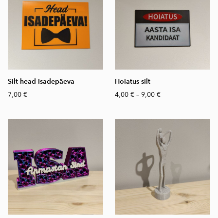
Silt head Isadepäeva
Hoiatus silt
7,00 €
4,00 €
–
9,00 €